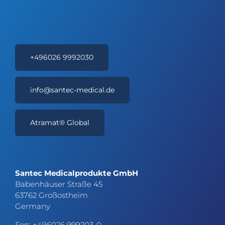
+496026 9992030
info@santec-medical.de
Atramat® Global
Santec Medicalprodukte GmbH
Babenhäuser Straße 45
63762 Großostheim
Germany
Fon: +496026 999203-0