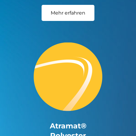
Mehr erfahren
Atramat®
Polyester