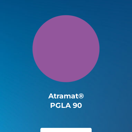
Atramat®
PGLA 90