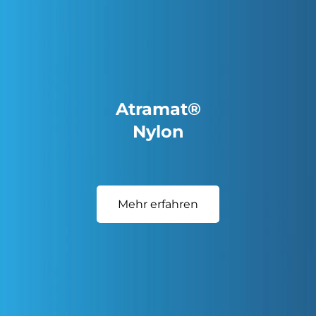
Atramat®
Nylon
Mehr erfahren