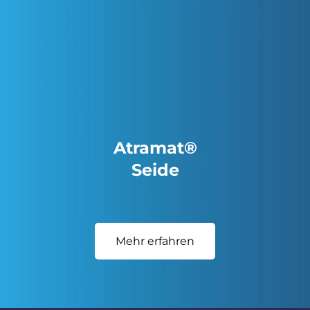
Atramat®
Seide
Mehr erfahren