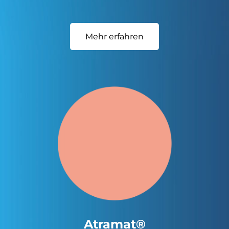
Mehr erfahren
Atramat®