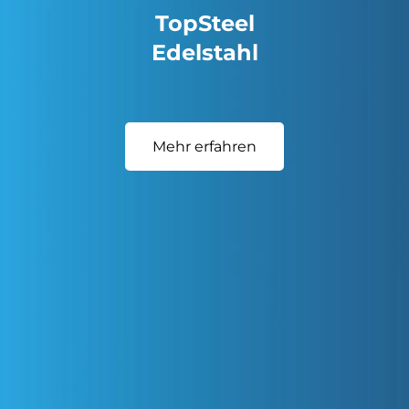
TopSteel
Edelstahl
Mehr erfahren